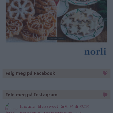
Følg meg på Facebook
Følg meg på Instagram
kristine_lifeissweet
6,494
73,280