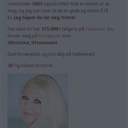
inneholder
5607
oppskrifter! Alle er testet ut av
meg, og jeg kan love at de er gode og enkle å få
til.
Jeg håper du lar deg friste!
Det søte liv har
315.000+
følgere på
Facebook
. Du
finner meg på
Instagram
som
@
kristine_lifeissweet
.
God fornøyelse, og kos deg på kjøkkenet!
lig hilsen Kristine