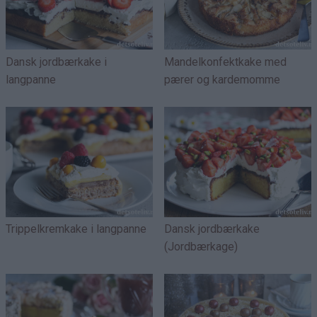
Dansk jordbærkake i
Mandelkonfektkake med
langpanne
pærer og kardemomme
Trippelkremkake i langpanne
Dansk jordbærkake
(Jordbærkage)