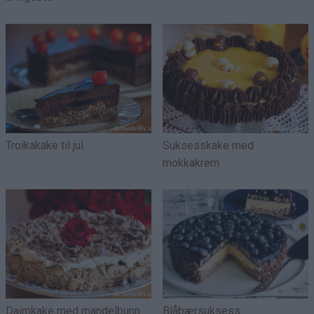
Troikakake til jul
Suksesskake med
mokkakrem
Daimkake med mandelbunn
Blåbærsuksess