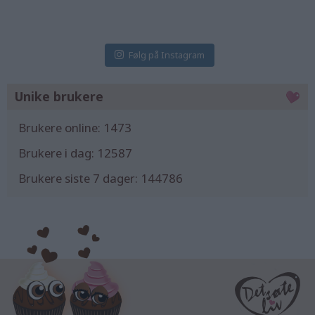
31 Jul
31 Jul
30 Jul
Følg på Instagram
Unike brukere
Brukere online:
1473
Brukere i dag:
12587
Brukere siste 7 dager:
144786