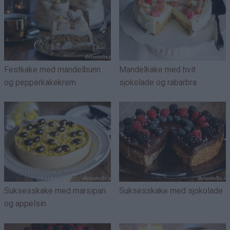
Festkake med mandelbunn
Mandelkake med hvit
og pepperkakekrem
sjokolade og rabarbra
Suksesskake med marsipan
Suksesskake med sjokolade
og appelsin