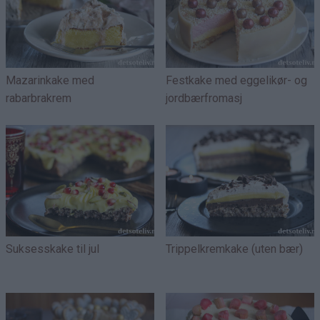
Mazarinkake med
Festkake med eggelikør- og
rabarbrakrem
jordbærfromasj
Suksesskake til jul
Trippelkremkake (uten bær)