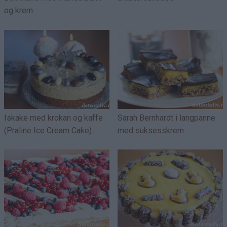
og krem
Iskake med krokan og kaffe
Sarah Bernhardt i langpanne
(Praline Ice Cream Cake)
med suksesskrem