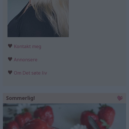
♥
Kontakt meg
♥
Annonsere
♥
Om Det søte liv
Sommerlig!