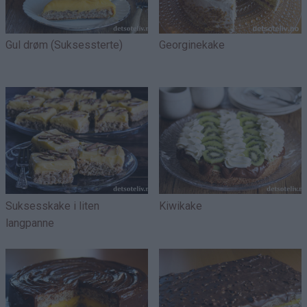
Gul drøm (Suksessterte)
Georginekake
Suksesskake i liten
Kiwikake
langpanne