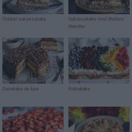
Dobbel suksesskake
Suksesskake med Walters
Mandler
Daimkake de luxe
Kobrakake