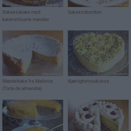
Suksesskake med
Suksessbomber
karamelliserte mandler
Mandelkake fra Mallorca
Kjærlighetssuksess
(Torta de almendra)