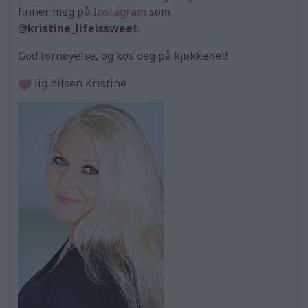
finner meg på
Instagram
som
@
kristine_lifeissweet
.
God fornøyelse, og kos deg på kjøkkenet!
lig hilsen Kristine