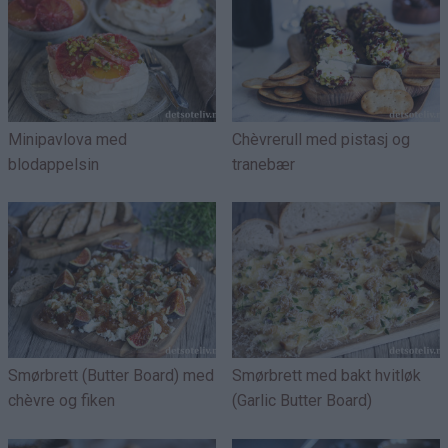
Minipavlova med
Chèvrerull med pistasj og
blodappelsin
tranebær
Smørbrett (Butter Board) med
Smørbrett med bakt hvitløk
chèvre og fiken
(Garlic Butter Board)