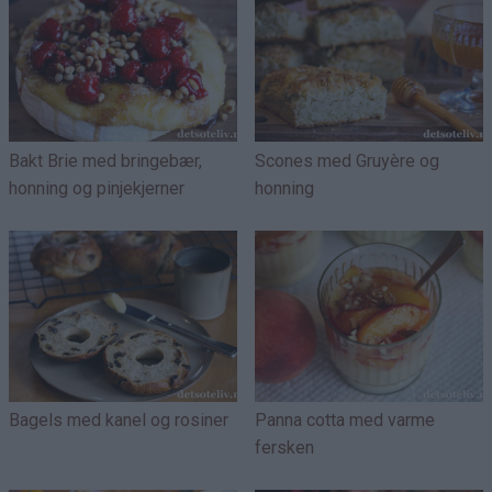
Bakt Brie med bringebær,
Scones med Gruyère og
honning og pinjekjerner
honning
Bagels med kanel og rosiner
Panna cotta med varme
fersken