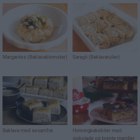
Margarites (Baklavablomster)
Saragli (Baklavaruller)
Baklava med sesamfrø
Honningkakebiter med
sjokolade og brente mandler