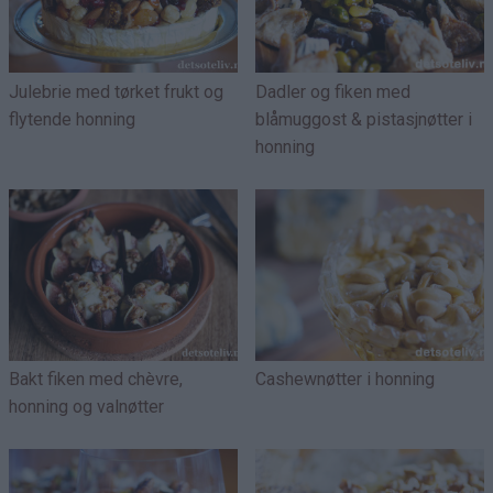
Julebrie med tørket frukt og
Dadler og fiken med
flytende honning
blåmuggost & pistasjnøtter i
honning
Bakt fiken med chèvre,
Cashewnøtter i honning
honning og valnøtter