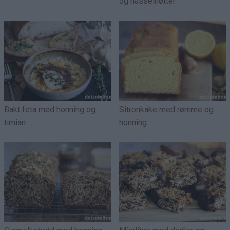
og hasselnøtter
Bakt feta med honning og
Sitronkake med rømme og
timian
honning