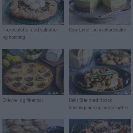
Pæregalette med valnøtter
Raw Lime- og avokadokake
og honning
Chèvre- og fikenpai
Bakt Brie med fransk
honningsaus og hasselnøtter