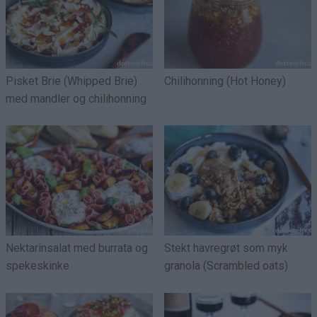
Pisket Brie (Whipped Brie)
Chilihonning (Hot Honey)
med mandler og chilihonning
Nektarinsalat med burrata og
Stekt havregrøt som myk
spekeskinke
granola (Scrambled oats)