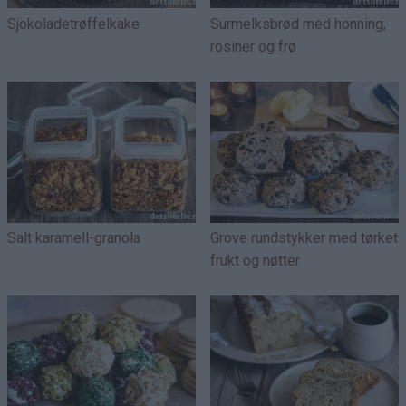
Sjokoladetrøffelkake
Surmelksbrød med honning,
rosiner og frø
Salt karamell-granola
Grove rundstykker med tørket
frukt og nøtter