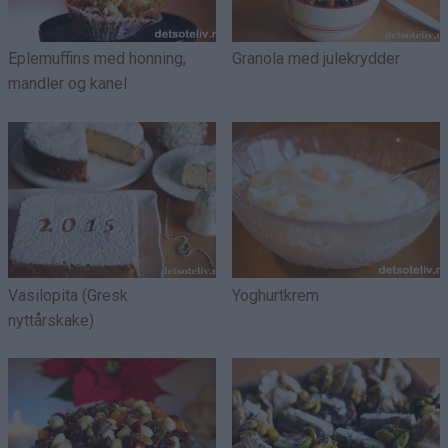
Eplemuffins med honning,
Granola med julekrydder
mandler og kanel
Vasilopita (Gresk
Yoghurtkrem
nyttårskake)