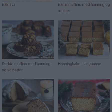
Baklava
Bananmuffins med honning og
rosiner
Daddelmuffins med honning
Honningkake i langpanne
og valnøtter