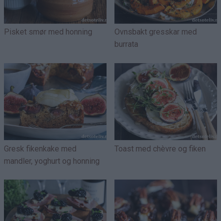
Pisket smør med honning
Ovnsbakt gresskar med
burrata
Gresk fikenkake med
Toast med chèvre og fiken
mandler, yoghurt og honning