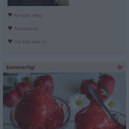
♥
Kontakt meg
♥
Annonsere
♥
Om Det søte liv
Sommerlig!