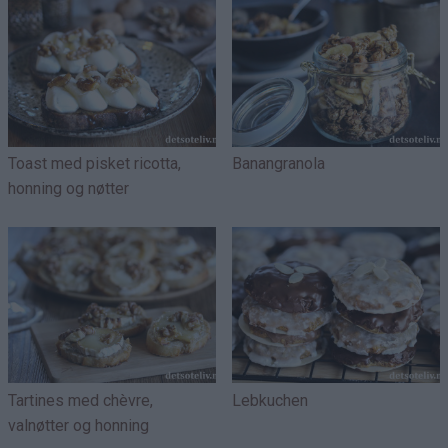
Toast med pisket ricotta,
Banangranola
honning og nøtter
Tartines med chèvre,
Lebkuchen
valnøtter og honning