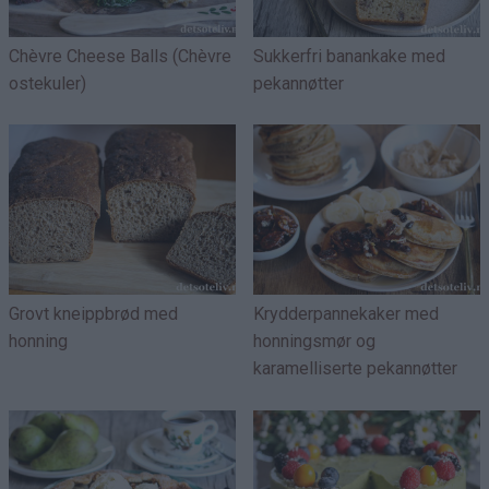
Chèvre Cheese Balls (Chèvre
Sukkerfri banankake med
ostekuler)
pekannøtter
Grovt kneippbrød med
Krydderpannekaker med
honning
honningsmør og
karamelliserte pekannøtter