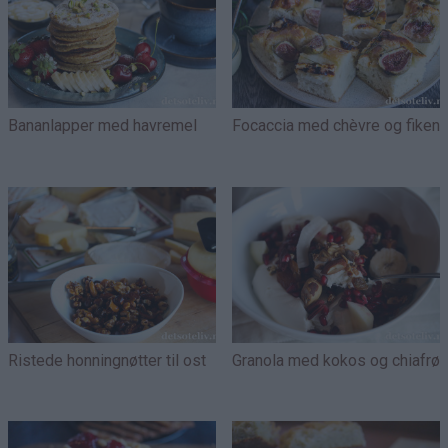
Bananlapper med havremel
Focaccia med chèvre og fiken
Ristede honningnøtter til ost
Granola med kokos og chiafrø