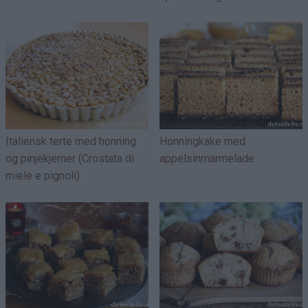
Italiensk terte med honning
Honningkake med
og pinjekjerner (Crostata di
appelsinmarmelade
miele e pignoli)