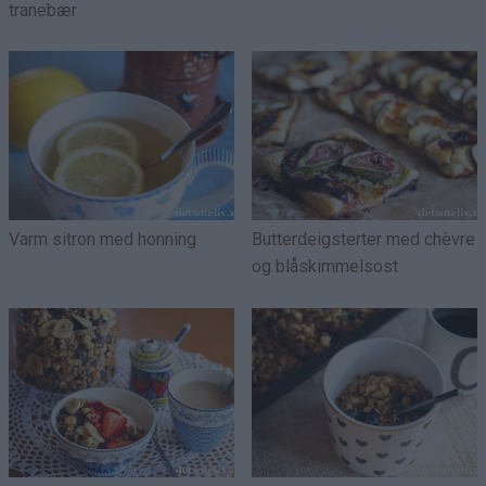
tranebær
Varm sitron med honning
Butterdeigsterter med chèvre
og blåskimmelsost