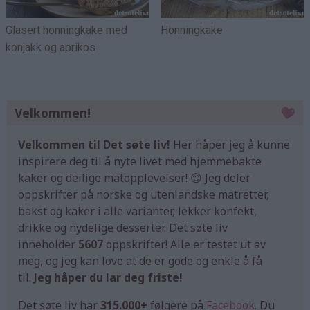
Glasert honningkake med
Honningkake
konjakk og aprikos
Velkommen!
Velkommen til Det søte liv!
Her håper jeg å kunne
inspirere deg til å nyte livet med hjemmebakte
kaker og deilige matopplevelser! 😊 Jeg deler
oppskrifter på norske og utenlandske matretter,
bakst og kaker i alle varianter, lekker konfekt,
drikke og nydelige desserter. Det søte liv
inneholder
5607
oppskrifter! Alle er testet ut av
meg, og jeg kan love at de er gode og enkle å få
til.
Jeg håper du lar deg friste!
Det søte liv har
315.000+
følgere på
Facebook
. Du