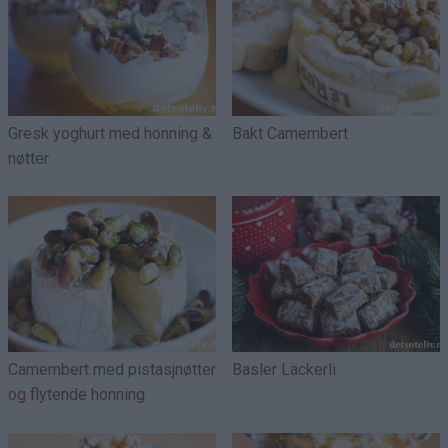
Gresk yoghurt med honning &
Bakt Camembert
nøtter
Camembert med pistasjnøtter
Basler Läckerli
og flytende honning